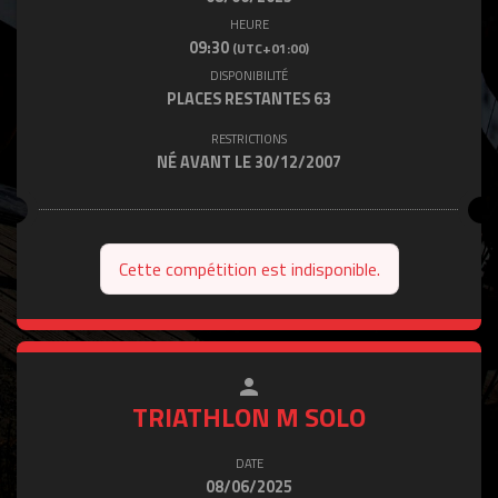
HEURE
09:30
(UTC+01:00)
DISPONIBILITÉ
PLACES RESTANTES
63
RESTRICTIONS
NÉ AVANT LE 30/12/2007
Cette compétition est indisponible.
person
close
TRIATHLON M SOLO
DATE
08/06/2025